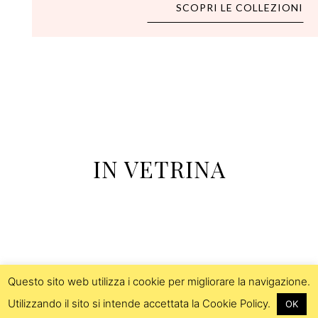
SCOPRI LE COLLEZIONI
IN VETRINA
Questo sito web utilizza i cookie per migliorare la navigazione.
Utilizzando il sito si intende accettata la Cookie Policy.
OK