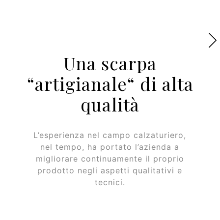
Una scarpa
“artigianale“ di alta
qualità
L’esperienza nel campo calzaturiero,
nel tempo, ha portato l’azienda a
migliorare continuamente il proprio
prodotto negli aspetti qualitativi e
tecnici.