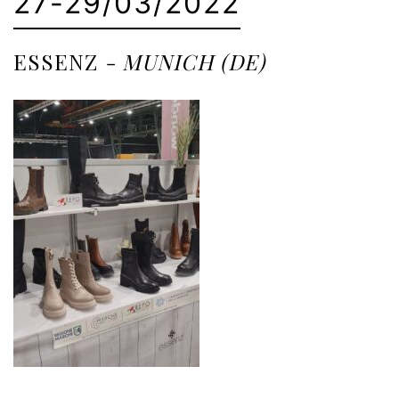
27-29/03/2022
ESSENZ
- MUNICH (DE)